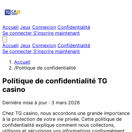
Accueil
Jeux
Connexion
Confidentialité
Se connecter
S'inscrire maintenant
Accueil
Jeux
Connexion
Confidentialité
Se connecter
S'inscrire maintenant
Accueil
/
Politique de confidentialité
Politique de confidentialité TG
casino
Dernière mise à jour : 3 mars 2026
Chez TG casino, nous accordons une grande importance
à la protection de votre vie privée. Cette politique de
confidentialité explique comment nous collectons,
utilisons et sécurisons vos informations conformément