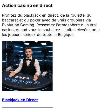
Action casino en direct
Profitez du blackjack en direct, de la roulette, du
baccarat et du poker avec de vrais croupiers via
Evolution Gaming. Ressentez l'atmosphère d'un vrai
casino, quand vous le souhaitez. Limites élevées pour
les joueurs sérieux de toute la Belgique.
Blackjack en Direct