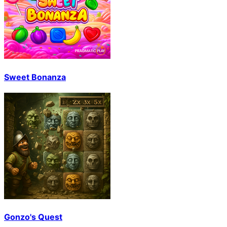
Sweet Bonanza
Gonzo's Quest