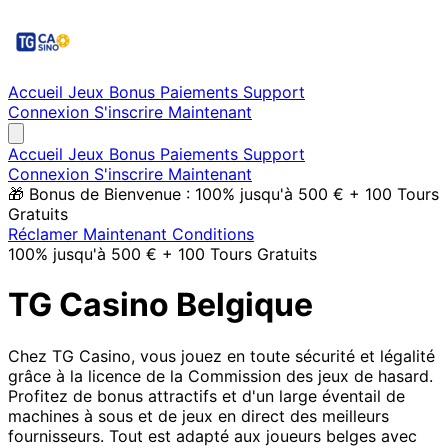
Accueil
Jeux
Bonus
Paiements
Support
Connexion
S'inscrire Maintenant
Accueil
Jeux
Bonus
Paiements
Support
Connexion
S'inscrire Maintenant
🎁 Bonus de Bienvenue : 100% jusqu'à 500 € + 100 Tours
Gratuits
Réclamer Maintenant
Conditions
100% jusqu'à 500 € + 100 Tours Gratuits
TG Casino Belgique
Chez TG Casino, vous jouez en toute sécurité et légalité
grâce à la licence de la Commission des jeux de hasard.
Profitez de bonus attractifs et d'un large éventail de
machines à sous et de jeux en direct des meilleurs
fournisseurs. Tout est adapté aux joueurs belges avec