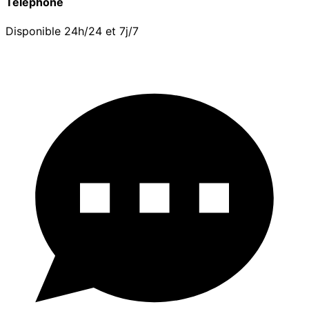
Téléphone
Disponible 24h/24 et 7j/7