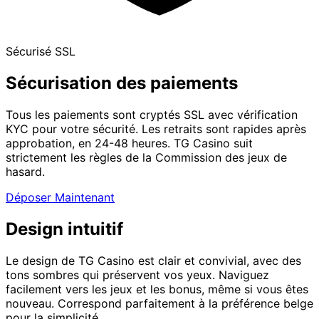
Sécurisé SSL
Sécurisation des paiements
Tous les paiements sont cryptés SSL avec vérification
KYC pour votre sécurité. Les retraits sont rapides après
approbation, en 24-48 heures. TG Casino suit
strictement les règles de la Commission des jeux de
hasard.
Déposer Maintenant
Design intuitif
Le design de TG Casino est clair et convivial, avec des
tons sombres qui préservent vos yeux. Naviguez
facilement vers les jeux et les bonus, même si vous êtes
nouveau. Correspond parfaitement à la préférence belge
pour la simplicité.