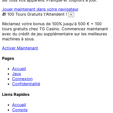
Jouer maintenant dans votre navigateur
🎁 100 Tours Gratuits t'Attendent !
×
Réclamez votre bonus de 100% jusqu'à 500 € + 100
tours gratuits chez TG Casino. Commencez maintenant
avec du crédit de jeu supplémentaire sur les meilleures
machines à sous.
Activer Maintenant
Pages
Accueil
Jeux
Connexion
Confidentialité
Liens Rapides
Accueil
Compte