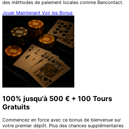
des méthodes de paiement locales comme Bancontact.
Jouer Maintenant
Voir les Bonus
100% jusqu'à 500 € + 100 Tours
Gratuits
Commencez en force avec ce bonus de bienvenue sur
votre premier dépôt. Plus des chances supplémentaires